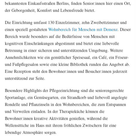
bekanntesten Einkaufsstraßen Berlins, finden Senior:innen hier einen Ort,
der Geborgenheit, Komfort und Lebensfreude bietet.
Die Einrichtung umfasst 130 Einzelzimmer, zehn Zweibettzimmer und
einen speziell gestalteten
Wohnbereich für Menschen mit Demenz
. Dieser
Bereich wurde besonders auf die Bedürfnisse von Menschen mit
kognitiven Einschränkungen abgestimmt und bietet eine liebevolle
Betreuung in einer sicheren und unterstützenden Umgebung. Weitere
Annehmlichkeiten wie ein gemütlicher Speisesaal, ein Café, ein Friseur-
und Fußpflegesalon sowie eine kleine Bibliothek runden das Angebot ab.
Eine Rezeption steht den Bewohner:innen und Besucher:innen jederzeit
unterstützend zur Seite.
Besondere Highlights der Pflegeeinrichtung sind die seniorengerechte
Sportanlage, ein Gemüsegarten, ein Strandkorb und liebevoll angelegte
Rondelle und Pflanzinseln in den Wohnbereichen, die zum Entspannen
und Verweilen einladen. In der Therapieküche können die
Bewohner:innen kreative Aktivitäten genießen, während die
Wellensittiche im Haus mit ihrem fröhlichen Zwitschern für eine
lebendige Atmosphäre sorgen.