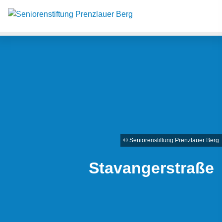
Such
Suche
© Seniorenstiftung Prenzlauer Berg
Stavangerstraße