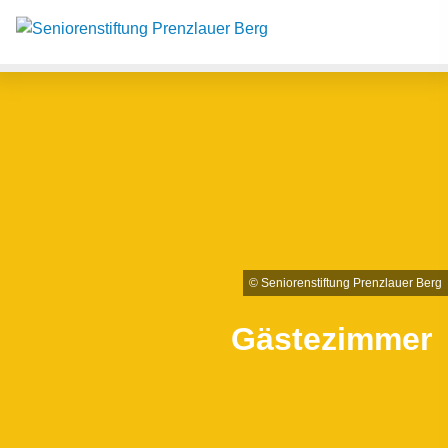
Such
Suche
© Seniorenstiftung Prenzlauer Berg
Gästezimmer