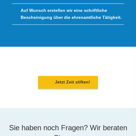
Auf Wunsch erstellen wir eine schriftliche
Bescheinigung über die ehrenamtliche Tätigkeit.
Jetzt Zeit stiften!
Sie haben noch Fragen? Wir beraten