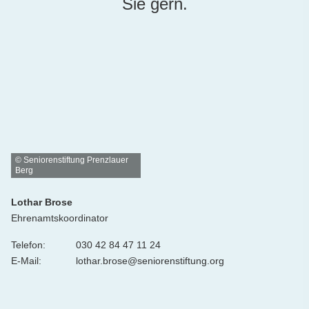
Sie gern.
© Seniorenstiftung Prenzlauer
Berg
Lothar Brose
Ehrenamtskoordinator
Telefon:
030 42 84 47 11 24
E-Mail:
lothar.brose@seniorenstiftung.org