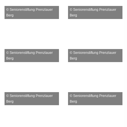
© Seniorenstiftung Prenzlauer
© Seniorenstiftung Prenzlauer
Berg
Berg
© Seniorenstiftung Prenzlauer
© Seniorenstiftung Prenzlauer
Berg
Berg
© Seniorenstiftung Prenzlauer
© Seniorenstiftung Prenzlauer
Berg
Berg