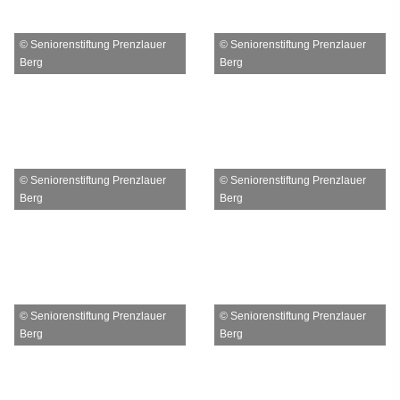
© Seniorenstiftung Prenzlauer
© Seniorenstiftung Prenzlauer
Berg
Berg
© Seniorenstiftung Prenzlauer
© Seniorenstiftung Prenzlauer
Berg
Berg
© Seniorenstiftung Prenzlauer
© Seniorenstiftung Prenzlauer
Berg
Berg