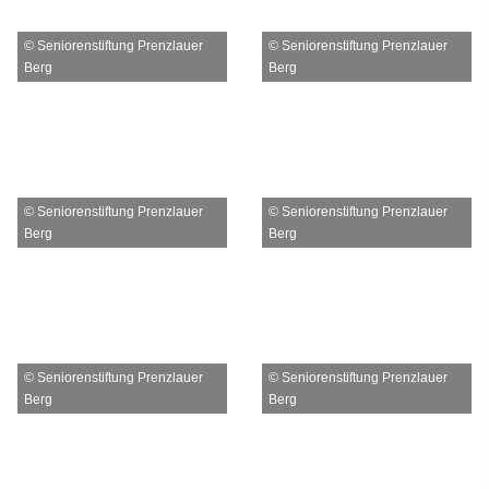
© Seniorenstiftung Prenzlauer
© Seniorenstiftung Prenzlauer
Berg
Berg
© Seniorenstiftung Prenzlauer
© Seniorenstiftung Prenzlauer
Berg
Berg
© Seniorenstiftung Prenzlauer
© Seniorenstiftung Prenzlauer
Berg
Berg