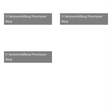
© Seniorenstiftung Prenzlauer
© Seniorenstiftung Prenzlauer
Berg
Berg
© Seniorenstiftung Prenzlauer
Berg