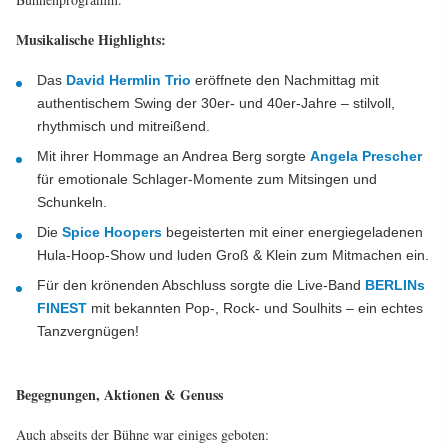
Musikalische Highlights:
Das
David Hermlin Trio
eröffnete den Nachmittag mit
authentischem Swing der 30er- und 40er-Jahre – stilvoll,
rhythmisch und mitreißend.
Mit ihrer Hommage an Andrea Berg sorgte
Angela Prescher
für emotionale Schlager-Momente zum Mitsingen und
Schunkeln.
Die
Spice Hoopers
begeisterten mit einer energiegeladenen
Hula-Hoop-Show und luden Groß & Klein zum Mitmachen ein.
Für den krönenden Abschluss sorgte die Live-Band
BERLINs
FINEST
mit bekannten Pop-, Rock- und Soulhits – ein echtes
Tanzvergnügen!
Begegnungen, Aktionen & Genuss
Auch abseits der Bühne war einiges geboten: