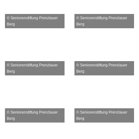
© Seniorenstiftung Prenzlauer
© Seniorenstiftung Prenzlauer
Berg
Berg
© Seniorenstiftung Prenzlauer
© Seniorenstiftung Prenzlauer
Berg
Berg
© Seniorenstiftung Prenzlauer
© Seniorenstiftung Prenzlauer
Berg
Berg