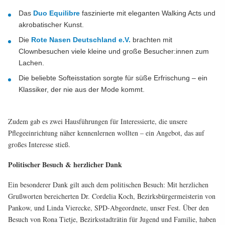
Das
Duo Equilibre
faszinierte mit eleganten Walking Acts und
akrobatischer Kunst.
Die
Rote Nasen Deutschland e.V.
brachten mit
Clownbesuchen viele kleine und große Besucher:innen zum
Lachen.
Die beliebte Softeisstation sorgte für süße Erfrischung – ein
Klassiker, der nie aus der Mode kommt.
Zudem gab es zwei Hausführungen für Interessierte, die unsere
Pflegeeinrichtung näher kennenlernen wollten – ein Angebot, das auf
großes Interesse stieß.
Politischer Besuch & herzlicher Dank
Ein besonderer Dank gilt auch dem politischen Besuch: Mit herzlichen
Grußworten bereicherten Dr. Cordelia Koch, Bezirksbürgermeisterin von
Pankow, und Linda Vierecke, SPD-Abgeordnete, unser Fest. Über den
Besuch von Rona Tietje, Bezirksstadträtin für Jugend und Familie, haben