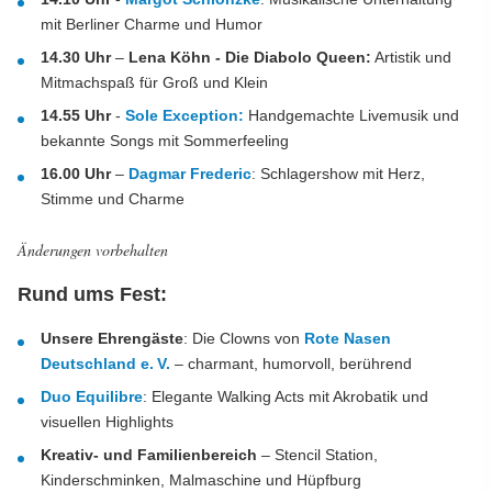
mit Berliner Charme und Humor
14.30 Uhr
–
Lena Köhn - Die Diabolo Queen:
Artistik und
Mitmachspaß für Groß und Klein
14.55 Uhr
-
Sole Exception:
Handgemachte Livemusik und
bekannte Songs mit Sommerfeeling
16.00 Uhr
–
Dagmar Frederic
: Schlagershow mit Herz,
Stimme und Charme
Änderungen vorbehalten
Rund ums Fest:
Unsere Ehrengäste
: Die Clowns von
Rote Nasen
Deutschland e. V.
– charmant, humorvoll, berührend
Duo Equilibre
: Elegante Walking Acts mit Akrobatik und
visuellen Highlights
Kreativ- und Familienbereich
– Stencil Station,
Kinderschminken, Malmaschine und Hüpfburg