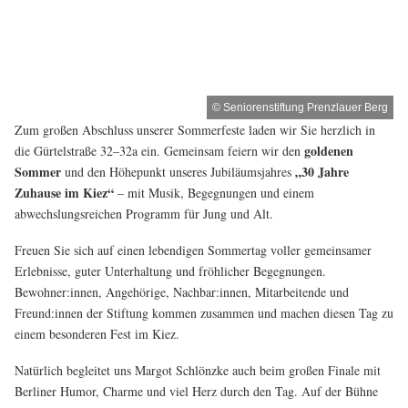
© Seniorenstiftung Prenzlauer Berg
Zum großen Abschluss unserer Sommerfeste laden wir Sie herzlich in
goldenen
die Gürtelstraße 32–32a ein. Gemeinsam feiern wir den
Sommer
„30 Jahre
und den Höhepunkt unseres Jubiläumsjahres
Zuhause im Kiez“
– mit Musik, Begegnungen und einem
abwechslungsreichen Programm für Jung und Alt.
Freuen Sie sich auf einen lebendigen Sommertag voller gemeinsamer
Erlebnisse, guter Unterhaltung und fröhlicher Begegnungen.
Bewohner:innen, Angehörige, Nachbar:innen, Mitarbeitende und
Freund:innen der Stiftung kommen zusammen und machen diesen Tag zu
einem besonderen Fest im Kiez.
Natürlich begleitet uns Margot Schlönzke auch beim großen Finale mit
Berliner Humor, Charme und viel Herz durch den Tag. Auf der Bühne