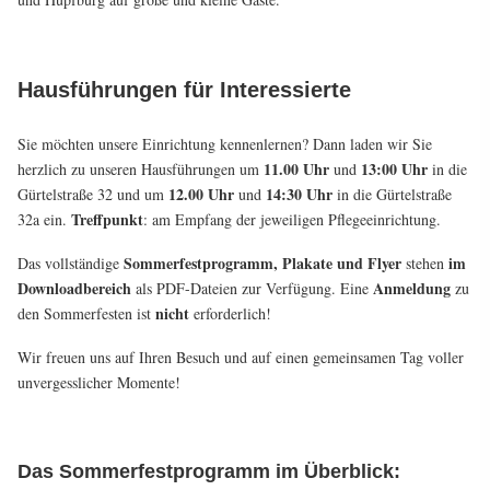
Hausführungen für Interessierte
Sie möchten unsere Einrichtung kennenlernen? Dann laden wir Sie
11.00 Uhr
13:00 Uhr
herzlich zu unseren Hausführungen um
und
in die
12.00 Uhr
14:30 Uhr
Gürtelstraße 32 und um
und
in die Gürtelstraße
Treffpunkt
32a ein.
: am Empfang der jeweiligen Pflegeeinrichtung.
Sommerfestprogramm, Plakate und Flyer
im
Das vollständige
stehen
Downloadbereich
Anmeldung
als PDF-Dateien zur Verfügung. Eine
zu
nicht
den Sommerfesten ist
erforderlich!
Wir freuen uns auf Ihren Besuch und auf einen gemeinsamen Tag voller
unvergesslicher Momente!
Das Sommerfestprogramm im Überblick: